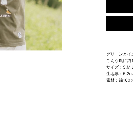
グリーンとイ
こんな風に猫
サイズ：S,M,L
生地厚：6.2o
素材：綿100