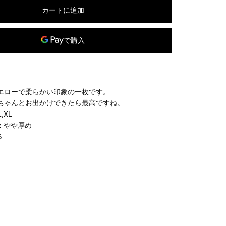
カートに追加
別のお支払い方法
エローで柔らかい印象の一枚です。
ちゃんとお出かけできたら最高ですね。
,XL
z やや厚め
％