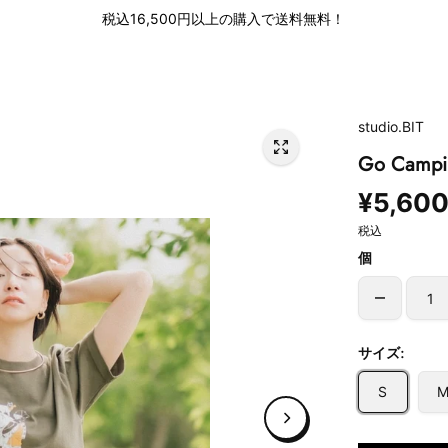
税込16,500円以上の購入で送料無料！
studio.BIT
Go Campi
¥5,60
税込
個
サイズ:
S