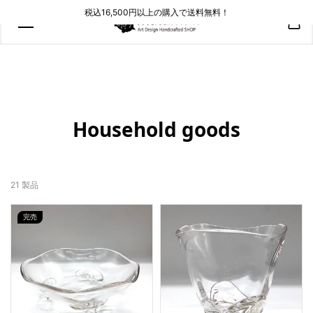
コンテン
税込16,500円以上の購入で送料無料！
ツにスキ
ップ
Household goods
21 製品
完売