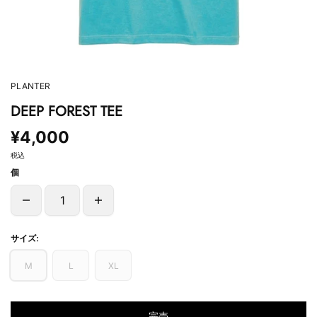
PLANTER
DEEP FOREST TEE
¥4,000
税込
個
サイズ:
M
L
XL
完売