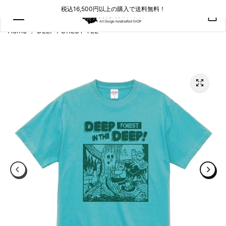
コンテン
税込16,500円以上の購入で送料無料！
ツにスキ
ップ
Home
DEEP FOREST TEE