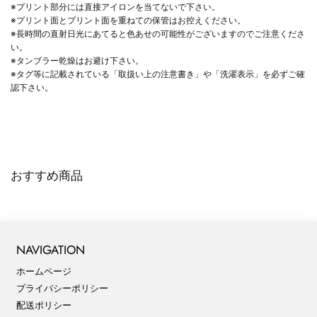
※プリント部分には直接アイロンを当てないで下さい。
※プリント面とプリント面を重ねての保管はお控えください。
※長時間の直射日光にあてると色あせの可能性がございますのでご注意くださ
い。
※タンブラー乾燥はお避け下さい。
※タグ等に記載されている「取扱い上の注意書き」や「洗濯表示」を必ずご確
認下さい。
おすすめ商品
NAVIGATION
ホームページ
プライバシーポリシー
配送ポリシー