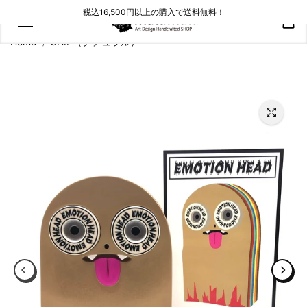
コンテン
税込16,500円以上の購入で送料無料！
ツにスキ
ップ
Home
CHIP（ナチュラル）