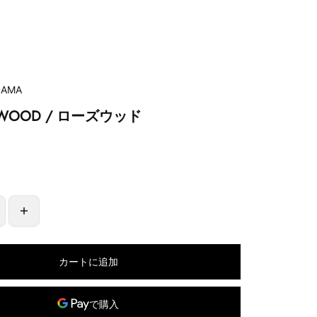
DAMA
SEWOOD / ローズウッド
0
カートに追加