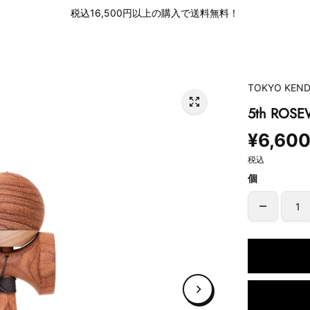
税込16,500円以上の購入で送料無料！
TOKYO KEN
5th RO
¥6,60
税込
個