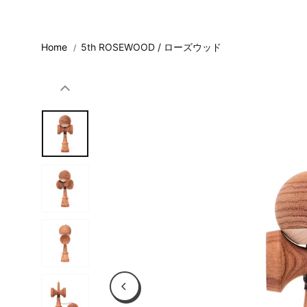
コンテンツに
スキップ
Home
5th ROSEWOOD / ローズウッド