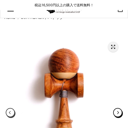
コンテン
税込16,500円以上の購入で送料無料！
ツにスキ
ップ
Home
5th PADAUK / パドック