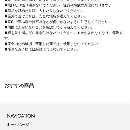
●投げたり振り回さないでください。怪我や事故の原因になります。
●商品を舐めたり口に入れたりしないでください。
●屋外で遊ぶときは、安全な場所を選んでください。
●室内で遊ぶ場合は家具などが傷つかないように注意してください。
●周囲に人がいないことを確認してから遊んでください。
●紐を首や指などに巻き付けないでください。血がかよわなくなり、危険で
す。
●安全のため破損、変形した商品は、使用しないでください。
●小さなお子様には絶対に与えないでください。
おすすめ商品
NAVIGATION
ホームページ