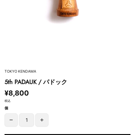
TOKYO KENDAMA
5th PADAUK / パドック
¥8,800
税込
個