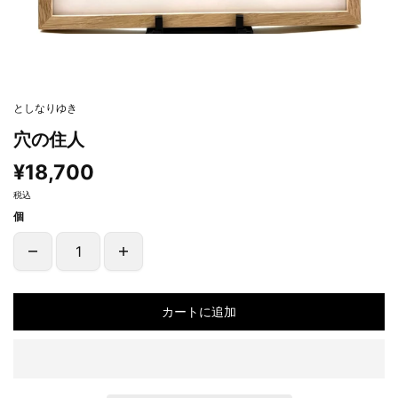
としなりゆき
穴の住人
¥18,700
税込
個
カートに追加