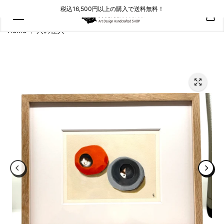
コンテン
税込16,500円以上の購入で送料無料！
ツにスキ
ップ
Home
穴の住人