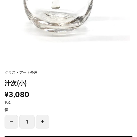
グラス・アート夢屋
汁次(小)
¥3,080
税込
個