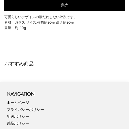
完売
可愛らしいデザインの液だれしない汁次です。
素材：ガラス サイズ:横幅約90㎜ 高さ約90㎜
重量：約110g
おすすめ商品
NAVIGATION
ホームページ
プライバシーポリシー
配送ポリシー
返品ポリシー