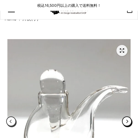
コンテン
税込16,500円以上の購入で送料無料！
ツにスキ
ップ
Home
汁次(小)