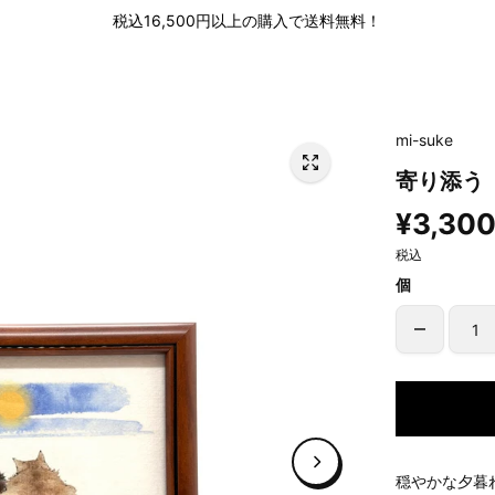
税込16,500円以上の購入で送料無料！
mi-suke
寄り添う
¥3,30
税込
個
穏やかな夕暮