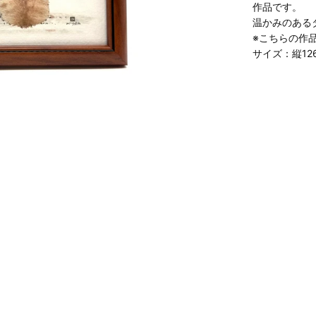
作品です。
温かみのある
※こちらの作
サイズ：縦126