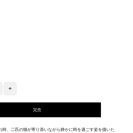
0
完売
れ時、二匹の猫が寄り添いながら静かに時を過ごす姿を描いた