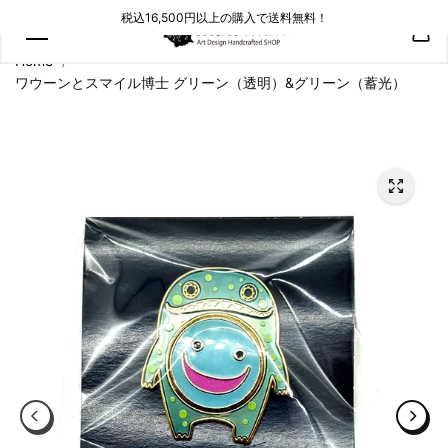
コンテン
税込16,500円以上の購入で送料無料！
ツにスキ
ップ
Home
ワウーンとスマイル博士 グリーン（透明）&グリーン（蓄光）