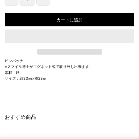
カートに追加
ピンバッチ
※スマイル博士がマグネット式で取り外し出来ます。
素材：鉄
サイズ：縦30㎜×横28㎜
おすすめ商品