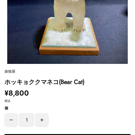
旅猫屋
ホッキョククマネコ(Bear Cat)
¥8,800
税込
個