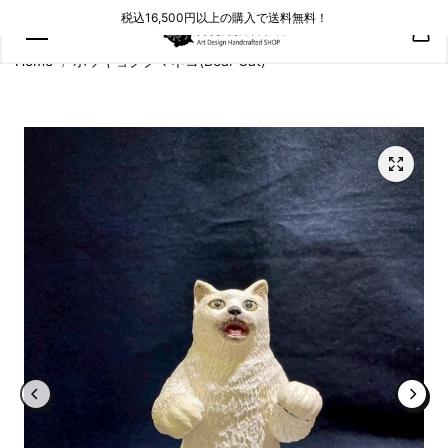
コンテン
税込16,500円以上の購入で送料無料！
ツにスキ
ップ
Home
ホッキョククマネコ(Bear Cat)