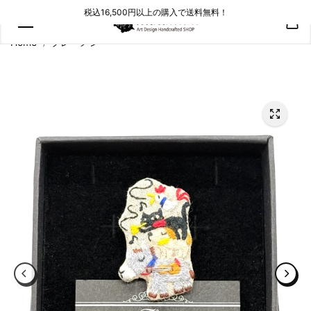
コンテン
税込16,500円以上の購入で送料無料！
ツにスキ
ップ
Home
ブレーメン