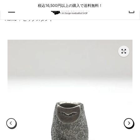
コンテン
税込16,500円以上の購入で送料無料！
ツにスキ
ップ
Home
ピックスタンド