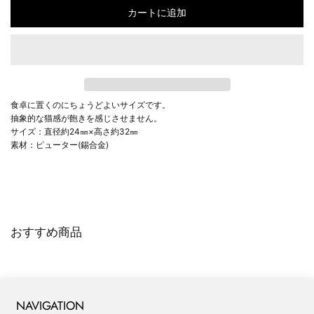
カートに追加
食卓に置くのにちょうどよいサイズです。
抽象的な猫感が飽きを感じさせません。
サイズ：直径約24㎜×高さ約32㎜
素材：ピューター(錫合金)
おすすめ商品
NAVIGATION