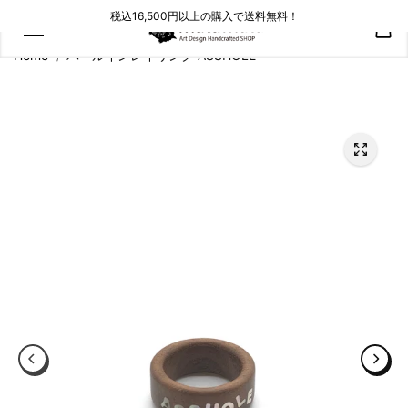
コンテン
税込16,500円以上の購入で送料無料！
ツにスキ
ップ
Home
パールインレイリング ASSHOLE