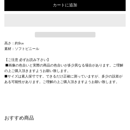
カートに追加
高さ：約9㎝
素材：ソフトビニール
【ご注意 必ずお読み下さい】
■画像の色合いと実際の商品の色合いが多少異なる場合があります。ご理解
の上ご購入頂きますようお願い致します。
■サイズは素人採寸です。できるだけ正確に測っていますが、多少の誤差が
ある可能性があります。ご理解の上ご購入頂きますようお願い致します。
おすすめ商品