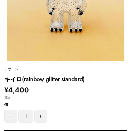
アサヨシ
キイロ(rainbow glitter standard)
¥4,400
税込
個