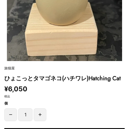
旅猫屋
ひょこっとタマゴネコ(ハチワレ)Hatching Cat
¥6,050
税込
個