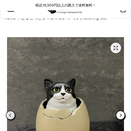
コンテン
税込16,500円以上の購入で送料無料！
ツにスキ
ップ
Home
ひょこっとタマゴネコ(ハチワレ)Hatching Cat