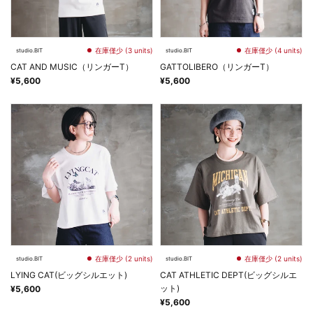
在庫僅少 (3 units)
在庫僅少 (4 units)
studio.BIT
studio.BIT
CAT AND MUSIC（リンガーT）
GATTOLIBERO（リンガーT）
¥5,600
¥5,600
在庫僅少 (2 units)
在庫僅少 (2 units)
studio.BIT
studio.BIT
LYING CAT(ビッグシルエット)
CAT ATHLETIC DEPT(ビッグシルエ
ット)
¥5,600
¥5,600