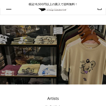
コンテン
税込16,500円以上の購入で送料無料！
ツにスキ
ップ
Artists