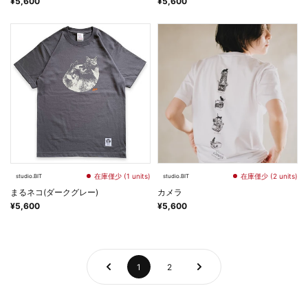
¥5,600
¥5,600
在庫僅少 (1 units)
在庫僅少 (2 units)
studio.BIT
studio.BIT
まるネコ(ダークグレー)
カメラ
¥5,600
¥5,600
1
2