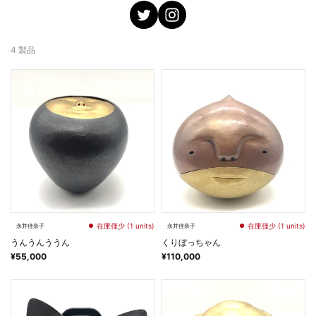
4 製品
在庫僅少 (1 units)
在庫僅少 (1 units)
永井佳奈子
永井佳奈子
うんうんううん
くりぼっちゃん
¥55,000
¥110,000