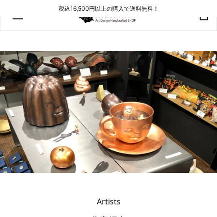
コンテン
税込16,500円以上の購入で送料無料！
ツにスキ
ップ
Artists