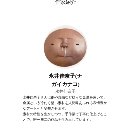
作家紹介
永井佳奈子(ナ
ガイカナコ)
永井佳奈子
永井佳奈子さんは銅や真鍮など様々な金属を用いて、
金属という冷たく堅い素材を人間味あふれる表情豊か
なアートへと変貌させます。
素材の特性を生かしつつ、手作業で丁寧に仕上げるこ
とで、唯一無二の作品を生み出しています。