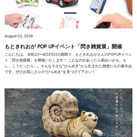
August 02, 2026
もときれおが POP UPイベント「閃き雑貨展」開催
こんにちは。 8/8(土)〜8/23(日)の期間で、もときれおがさんのPOPUPイベン
ト「閃き雑貨展」を開催いたします！ こんなのがあったら面白いかも。も
し、こうだったら…。そんな小さな"ひらめき"から生まれた雑貨たちの展示会
です。ぜひお気に入りの"ひらめき"を見つけて下さい！