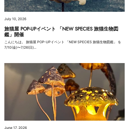
July 10, 2026
旅猫屋 POP-UPイベント 「NEW SPECIES 旅猫生物図
鑑」開催
こんにちは。 旅猫屋 POP-UPイベント 「NEW SPECIES 旅猫生物図鑑」 を
7/10(金)〜7/26(日)...
June 17, 2026