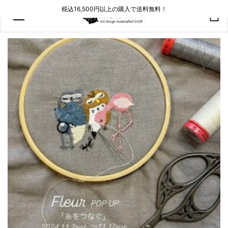
コンテン
税込16,500円以上の購入で送料無料！
ツにスキ
ップ