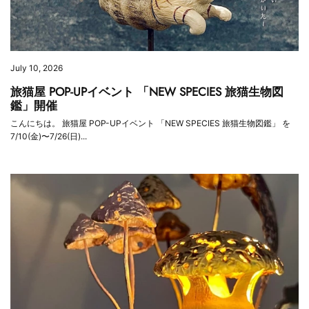
July 10, 2026
旅猫屋 POP-UPイベント 「NEW SPECIES 旅猫生物図
鑑」開催
こんにちは。 旅猫屋 POP-UPイベント 「NEW SPECIES 旅猫生物図鑑」 を
7/10(金)〜7/26(日)...