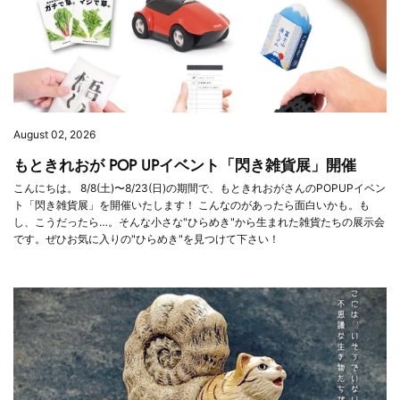
August 02, 2026
もときれおが POP UPイベント「閃き雑貨展」開催
こんにちは。 8/8(土)〜8/23(日)の期間で、もときれおがさんのPOPUPイベン
ト「閃き雑貨展」を開催いたします！ こんなのがあったら面白いかも。も
し、こうだったら…。そんな小さな"ひらめき"から生まれた雑貨たちの展示会
です。ぜひお気に入りの"ひらめき"を見つけて下さい！