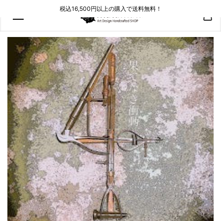
コンテン
税込16,500円以上の購入で送料無料！
ツにスキ
ップ