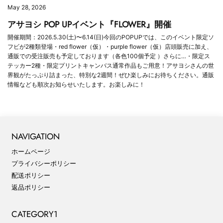
May 28, 2026
アサヨシ POP UPイベント『FLOWER』開催
開催期間：2026.5.30(土)〜6.14(日)今回のPOPUPでは、このイベント限定ソ
フビが2種類登場・red flower（仮）・purple flower（仮）店頭販売に加え、
通販での受注販売も予定しております（各色100個予定 ）さらに…・限定ス
テッカー2種・限定プリントキャンバス通常作品もご用意！アサヨシさんの世
界観がたっぷり詰まった、特別な2週間！ぜひ楽しみにお待ちください。通販
情報なども順次お知らせいたします。お楽しみに！
NAVIGATION
ホームページ
プライバシーポリシー
配送ポリシー
返品ポリシー
CATEGORY1